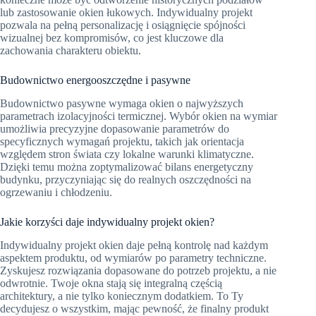
lub zastosowanie okien łukowych. Indywidualny projekt
pozwala na pełną personalizację i osiągnięcie spójności
wizualnej bez kompromisów, co jest kluczowe dla
zachowania charakteru obiektu.
Budownictwo energooszczędne i pasywne
Budownictwo pasywne wymaga okien o najwyższych
parametrach izolacyjności termicznej. Wybór okien na wymiar
umożliwia precyzyjne dopasowanie parametrów do
specyficznych wymagań projektu, takich jak orientacja
względem stron świata czy lokalne warunki klimatyczne.
Dzięki temu można zoptymalizować bilans energetyczny
budynku, przyczyniając się do realnych oszczędności na
ogrzewaniu i chłodzeniu.
Jakie korzyści daje indywidualny projekt okien?
Indywidualny projekt okien daje pełną kontrolę nad każdym
aspektem produktu, od wymiarów po parametry techniczne.
Zyskujesz rozwiązania dopasowane do potrzeb projektu, a nie
odwrotnie. Twoje okna stają się integralną częścią
architektury, a nie tylko koniecznym dodatkiem. To Ty
decydujesz o wszystkim, mając pewność, że finalny produkt