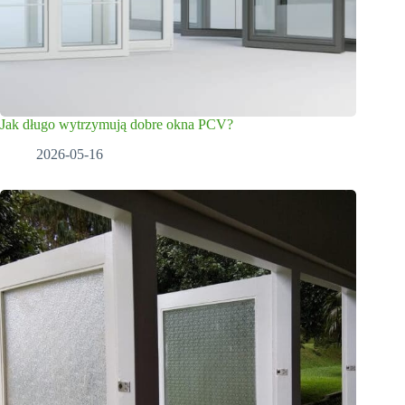
Jak długo wytrzymują dobre okna PCV?
2026-05-16