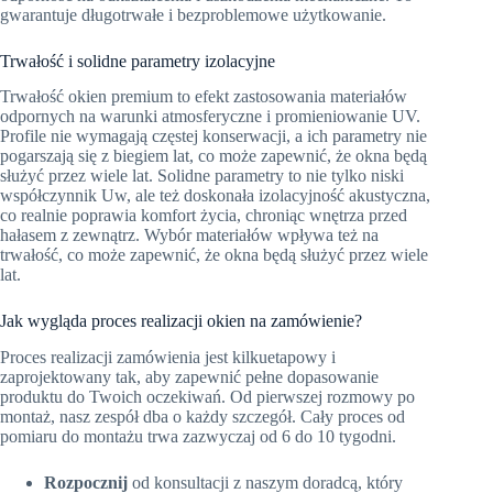
gwarantuje długotrwałe i bezproblemowe użytkowanie.
Trwałość i solidne parametry izolacyjne
Trwałość okien premium to efekt zastosowania materiałów
odpornych na warunki atmosferyczne i promieniowanie UV.
Profile nie wymagają częstej konserwacji, a ich parametry nie
pogarszają się z biegiem lat, co może zapewnić, że okna będą
służyć przez wiele lat. Solidne parametry to nie tylko niski
współczynnik Uw, ale też doskonała izolacyjność akustyczna,
co realnie poprawia komfort życia, chroniąc wnętrza przed
hałasem z zewnątrz. Wybór materiałów wpływa też na
trwałość, co może zapewnić, że okna będą służyć przez wiele
lat.
Jak wygląda proces realizacji okien na zamówienie?
Proces realizacji zamówienia jest kilkuetapowy i
zaprojektowany tak, aby zapewnić pełne dopasowanie
produktu do Twoich oczekiwań. Od pierwszej rozmowy po
montaż, nasz zespół dba o każdy szczegół. Cały proces od
pomiaru do montażu trwa zazwyczaj od 6 do 10 tygodni.
Rozpocznij
od konsultacji z naszym doradcą, który