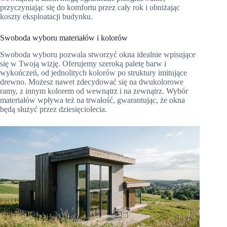
przyczyniając się do komfortu przez cały rok i obniżając
koszty eksploatacji budynku.
Swoboda wyboru materiałów i kolorów
Swoboda wyboru pozwala stworzyć okna idealnie wpisujące
się w Twoją wizję. Oferujemy szeroką paletę barw i
wykończeń, od jednolitych kolorów po struktury imitujące
drewno. Możesz nawet zdecydować się na dwukolorowe
ramy, z innym kolorem od wewnątrz i na zewnątrz. Wybór
materiałów wpływa też na trwałość, gwarantując, że okna
będą służyć przez dziesięciolecia.