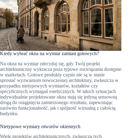
Kiedy wybrać okna na wymiar zamiast gotowych?
Na okna na wymiar zdecyduj się, gdy Twój projekt
architektoniczny wykracza poza typowe rozwiązania dostępne
w marketach. Gotowe produkty często nie są w stanie
sprostać wyzwaniom nowoczesnej architektury, zwłaszcza w
przypadku nietypowych wymiarów, kształtów czy
specyficznych wymagań estetycznych. W takich sytuacjach
indywidualnie projektowane okna stają się jedyną sensowną
drogą do osiągnięcia zamierzonego rezultatu, zapewniając
zarówno funkcjonalność, jak i spójność wizualną z całością
budynku.
Nietypowe wymiary otworów okiennych
Wiele projektów architektonicznych, zwłaszcza tych