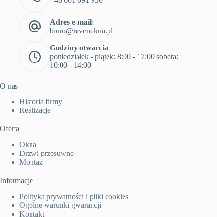
+48 601 091 930
Adres e-mail:
biuro@ravenokna.pl
Godziny otwarcia
poniedziałek - piątek: 8:00 - 17:00 sobota:
10:00 - 14:00
O nas
Historia firmy
Realizacje
Oferta
Okna
Drzwi przesuwne
Montaż
Informacje
Polityka prywatności i pliki cookies
Ogólne warunki gwarancji
Kontakt