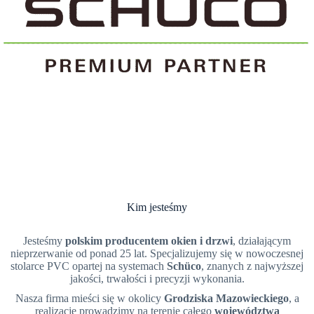
Kim jesteśmy
Jesteśmy
polskim producentem okien i drzwi
, działającym
nieprzerwanie od ponad 25 lat. Specjalizujemy się w nowoczesnej
stolarce PVC opartej na systemach
Schüco
, znanych z najwyższej
jakości, trwałości i precyzji wykonania.
Nasza firma mieści się w okolicy
Grodziska Mazowieckiego
, a
realizacje prowadzimy na terenie całego
województwa