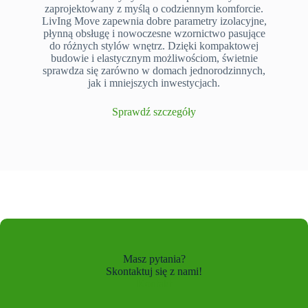
zaprojektowany z myślą o codziennym komforcie.
LivIng Move zapewnia dobre parametry izolacyjne,
płynną obsługę i nowoczesne wzornictwo pasujące
do różnych stylów wnętrz. Dzięki kompaktowej
budowie i elastycznym możliwościom, świetnie
sprawdza się zarówno w domach jednorodzinnych,
jak i mniejszych inwestycjach.
Sprawdź szczegóły
Masz pytania?
Skontaktuj się z nami!
Kontakt