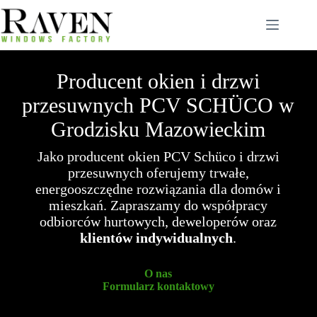
Przejdź
do
treści
Producent okien i drzwi
przesuwnych PCV SCHÜCO w
Grodzisku Mazowieckim
Jako producent okien PCV Schüco i drzwi
przesuwnych oferujemy trwałe,
energooszczędne rozwiązania dla domów i
mieszkań. Zapraszamy do współpracy
odbiorców hurtowych, deweloperów oraz
klientów indywidualnych
.
O nas
Formularz kontaktowy