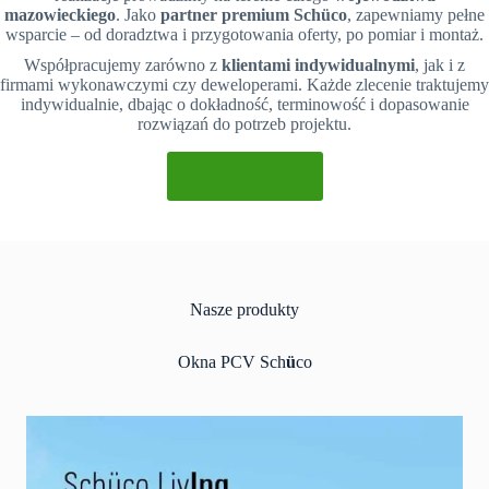
mazowieckiego
. Jako
partner premium Schüco
, zapewniamy pełne
wsparcie – od doradztwa i przygotowania oferty, po pomiar i montaż.
Współpracujemy zarówno z
klientami indywidualnymi
, jak i z
firmami wykonawczymi czy deweloperami. Każde zlecenie traktujemy
indywidualnie, dbając o dokładność, terminowość i dopasowanie
rozwiązań do potrzeb projektu.
Więcej
Nasze produkty
Okna PCV Sch
ü
co