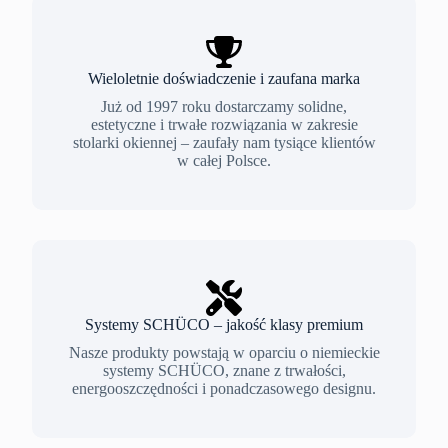
Wieloletnie doświadczenie i zaufana marka
Już od 1997 roku dostarczamy solidne,
estetyczne i trwałe rozwiązania w zakresie
stolarki okiennej – zaufały nam tysiące klientów
w całej Polsce.
Systemy SCHÜCO – jakość klasy premium
Nasze produkty powstają w oparciu o niemieckie
systemy SCHÜCO, znane z trwałości,
energooszczędności i ponadczasowego designu.