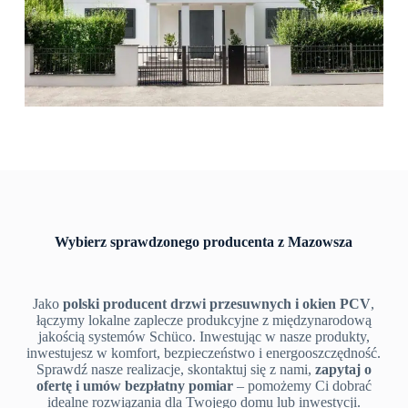
Wybierz sprawdzonego producenta z Mazowsza
Jako
polski producent drzwi przesuwnych i okien PCV
,
łączymy lokalne zaplecze produkcyjne z międzynarodową
jakością systemów Schüco. Inwestując w nasze produkty,
inwestujesz w komfort, bezpieczeństwo i energooszczędność.
Sprawdź nasze realizacje, skontaktuj się z nami,
zapytaj o
ofertę i
umów bezpłatny pomiar
– pomożemy Ci dobrać
idealne rozwiązania dla Twojego domu lub inwestycji.