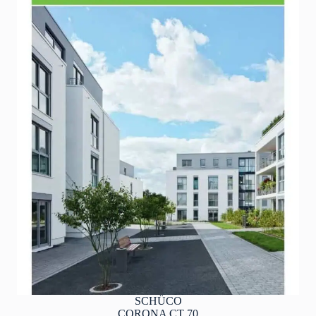
SCHÜCO
CORONA CT 70