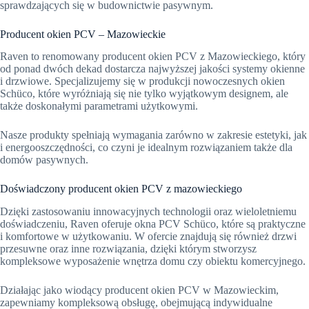
sprawdzających się w budownictwie pasywnym.
Producent okien PCV – Mazowieckie
Raven to renomowany producent okien PCV z Mazowieckiego, który
od ponad dwóch dekad dostarcza najwyższej jakości systemy okienne
i drzwiowe. Specjalizujemy się w produkcji nowoczesnych okien
Schüco, które wyróżniają się nie tylko wyjątkowym designem, ale
także doskonałymi parametrami użytkowymi.
Nasze produkty spełniają wymagania zarówno w zakresie estetyki, jak
i energooszczędności, co czyni je idealnym rozwiązaniem także dla
domów pasywnych.
Doświadczony producent okien PCV z mazowieckiego
Dzięki zastosowaniu innowacyjnych technologii oraz wieloletniemu
doświadczeniu, Raven oferuje okna PCV Schüco, które są praktyczne
i komfortowe w użytkowaniu. W ofercie znajdują się również drzwi
przesuwne oraz inne rozwiązania, dzięki którym stworzysz
kompleksowe wyposażenie wnętrza domu czy obiektu komercyjnego.
Działając jako wiodący producent okien PCV w Mazowieckim,
zapewniamy kompleksową obsługę, obejmującą indywidualne