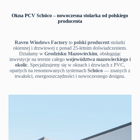
Okna PCV Schüco – nowoczesna stolarka od polskiego
producenta
Raven Windows Factory
to
polski producent
stolarki
okiennej i drzwiowej z ponad 25-letnim doświadczeniem.
Działamy w
Grodzisku Mazowieckim
, obsługując
inwestycje na terenie całego
województwa mazowieckiego i
okolic
. Specjalizujemy się w oknach i drzwiach z PVC,
opartych na renomowanych systemach
Schüco
— znanych z
trwałości, energooszczędności i nowoczesnego designu.