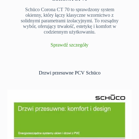
Schüco Corona CT 70 to sprawdzony system
okienny, który łączy klasyczne wzornictwo z
solidnymi parametrami izolacyjnymi. To rozsądny
wybór, oferujący trwałość, estetykę i komfort w
codziennym użytkowaniu.
Sprawdź szczegóły
Drzwi przesuwne PCV Schüco