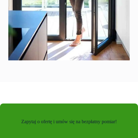
Zapytaj o ofertę i umów się na bezpłatny pomiar!