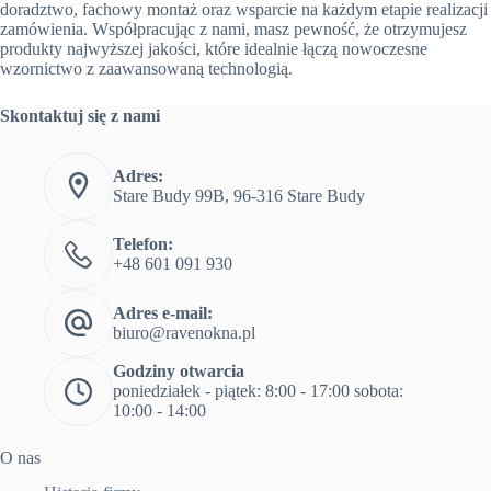
doradztwo, fachowy montaż oraz wsparcie na każdym etapie realizacji
zamówienia. Współpracując z nami, masz pewność, że otrzymujesz
produkty najwyższej jakości, które idealnie łączą nowoczesne
wzornictwo z zaawansowaną technologią.
Skontaktuj się z nami
Adres:
Stare Budy 99B, 96-316 Stare Budy
Telefon:
+48 601 091 930
Adres e-mail:
biuro@ravenokna.pl
Godziny otwarcia
poniedziałek - piątek: 8:00 - 17:00 sobota:
10:00 - 14:00
O nas