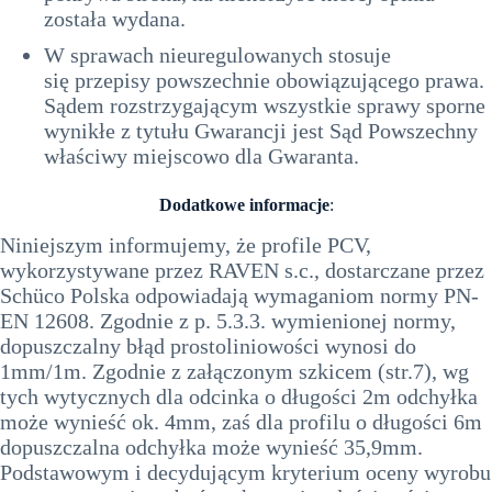
została wydana.
W sprawach nieuregulowanych stosuje
się przepisy powszechnie obowiązującego prawa.
Sądem rozstrzygającym wszystkie sprawy sporne
wynikłe z tytułu Gwarancji jest Sąd Powszechny
właściwy miejscowo dla Gwaranta.
Dodatkowe informacje
:
Niniejszym informujemy, że profile PCV,
wykorzystywane przez RAVEN s.c., dostarczane przez
Schüco Polska odpowiadają wymaganiom normy PN-
EN 12608. Zgodnie z p. 5.3.3. wymienionej normy,
dopuszczalny błąd prostoliniowości wynosi do
1mm/1m. Zgodnie z załączonym szkicem (str.7), wg
tych wytycznych dla odcinka o długości 2m odchyłka
może wynieść ok. 4mm, zaś dla profilu o długości 6m
dopuszczalna odchyłka może wynieść 35,9mm.
Podstawowym i decydującym kryterium oceny wyrobu