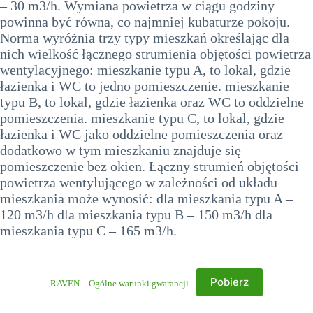
– 30 m3/h. Wymiana powietrza w ciągu godziny
powinna być równa, co najmniej kubaturze pokoju.
Norma wyróżnia trzy typy mieszkań określając dla
nich wielkość łącznego strumienia objętości powietrza
wentylacyjnego: mieszkanie typu A, to lokal, gdzie
łazienka i WC to jedno pomieszczenie. mieszkanie
typu B, to lokal, gdzie łazienka oraz WC to oddzielne
pomieszczenia. mieszkanie typu C, to lokal, gdzie
łazienka i WC jako oddzielne pomieszczenia oraz
dodatkowo w tym mieszkaniu znajduje się
pomieszczenie bez okien. Łączny strumień objętości
powietrza wentylującego w zależności od układu
mieszkania może wynosić: dla mieszkania typu A –
120 m3/h dla mieszkania typu B – 150 m3/h dla
mieszkania typu C – 165 m3/h.
Pobierz
RAVEN – Ogólne warunki gwarancji