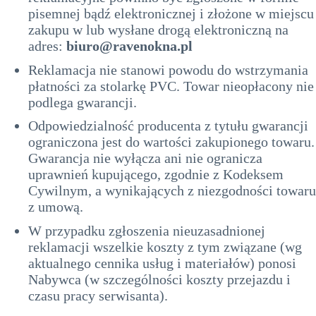
pisemnej bądź elektronicznej i złożone w miejscu
zakupu w lub wysłane drogą elektroniczną na
adres:
biuro@ravenokna.pl
Reklamacja nie stanowi powodu do wstrzymania
płatności za stolarkę PVC. Towar nieopłacony nie
podlega gwarancji.
Odpowiedzialność producenta z tytułu gwarancji
ograniczona jest do wartości zakupionego towaru.
Gwarancja nie wyłącza ani nie ogranicza
uprawnień kupującego, zgodnie z Kodeksem
Cywilnym, a wynikających z niezgodności towaru
z umową.
W przypadku zgłoszenia nieuzasadnionej
reklamacji wszelkie koszty z tym związane (wg
aktualnego cennika usług i materiałów) ponosi
Nabywca (w szczególności koszty przejazdu i
czasu pracy serwisanta).