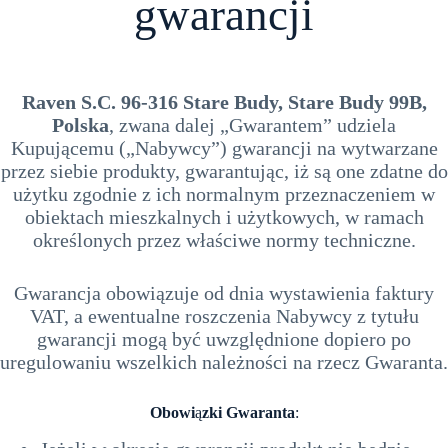
gwarancji
Raven S.C. 96-316 Stare Budy, Stare Budy 99B,
Polska
, zwana dalej „Gwarantem” udziela
Kupującemu („Nabywcy”) gwarancji na wytwarzane
przez siebie produkty, gwarantując, iż są one zdatne do
użytku zgodnie z ich normalnym przeznaczeniem w
obiektach mieszkalnych i użytkowych, w ramach
określonych przez właściwe normy techniczne.
Gwarancja obowiązuje od dnia wystawienia faktury
VAT, a ewentualne roszczenia Nabywcy z tytułu
gwarancji mogą być uwzględnione dopiero po
uregulowaniu wszelkich należności na rzecz Gwaranta.
Obowi
ą
zki Gwaranta
: