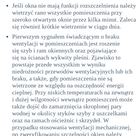
Jeśli okna nie mają funkcji rozszczelnienia należy
wietrzyć rano wszystkie pomieszczenia przy
szeroko otwartym oknie przez kilka minut. Zaleca
się również krótkie wietrzenie w ciągu dnia.
Pierwszym sygnałem świadczącym o braku
wentylacji w pomieszczeniach jest roszenie
się szyb i ram okiennych oraz pojawiające
się na ścianach wykwity pleśni. Zjawisko to
powstaje przede wszystkim w wyniku
niedrożności przewodów wentylacyjnych lub ich
braku, a także, gdy pomieszczenia nie są
wietrzone ze względu na oszczędność energii
cieplnej. Przy niskich temperaturach na zewnątrz
i dużej wilgotności wewnątrz pomieszczeń może
także dojść do zamarznięcia skroplonej pary
wodnej w okolicy styków szyby z uszczelkami
oraz na ramach ościeżnic i skrzydeł. W
przypadku stosowania wentylacji mechanicznej,
po zweryfikowaniu szczelności okien należy