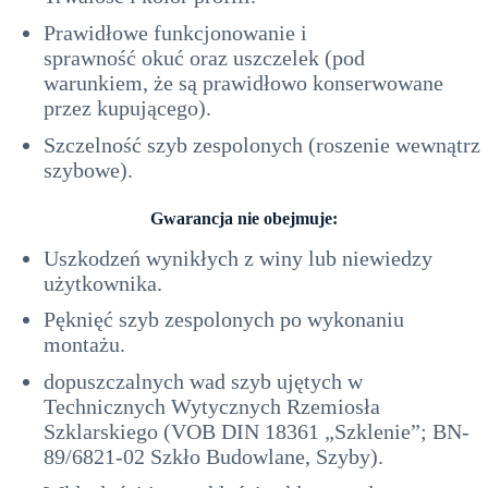
Prawidłowe funkcjonowanie i
sprawność okuć oraz uszczelek (pod
warunkiem, że są prawidłowo konserwowane
przez kupującego).
Szczelność szyb zespolonych (roszenie wewnątrz
szybowe).
Gwarancja nie obejmuje:
Uszkodzeń wynikłych z winy lub niewiedzy
użytkownika.
Pęknięć szyb zespolonych po wykonaniu
montażu.
dopuszczalnych wad szyb ujętych w
Technicznych Wytycznych Rzemiosła
Szklarskiego (VOB DIN 18361 „Szklenie”; BN-
89/6821-02 Szkło Budowlane, Szyby).