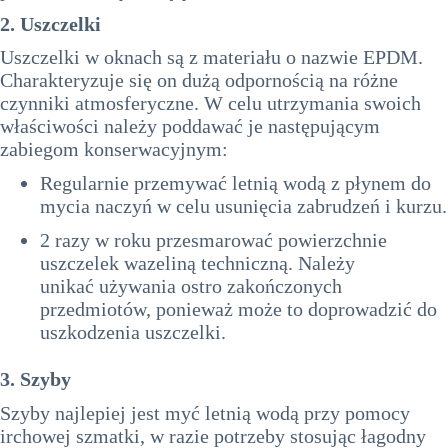
2. Uszczelki
Uszczelki w oknach są z materiału o nazwie EPDM.
Charakteryzuje się on dużą odpornością na różne
czynniki atmosferyczne. W celu utrzymania swoich
właściwości należy poddawać je następującym
zabiegom konserwacyjnym:
Regularnie przemywać letnią wodą z płynem do
mycia naczyń w celu usunięcia zabrudzeń i kurzu.
2 razy w roku przesmarować powierzchnie
uszczelek wazeliną techniczną. Należy
unikać używania ostro zakończonych
przedmiotów, ponieważ może to doprowadzić do
uszkodzenia uszczelki.
3. Szyby
Szyby najlepiej jest myć letnią wodą przy pomocy
irchowej szmatki, w razie potrzeby stosując łagodny