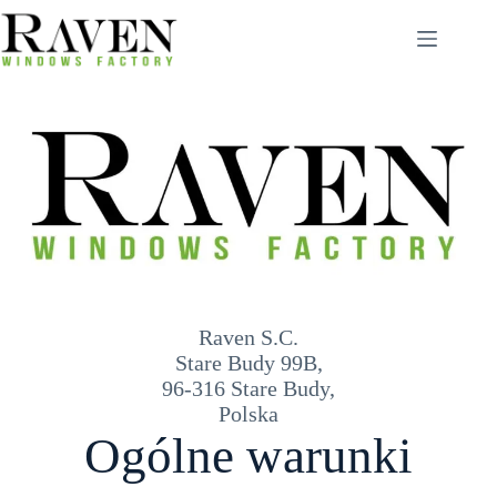
Przejdź
do
treści
Raven S.C.
Stare Budy 99B,
96-316 Stare Budy,
Polska
Ogólne warunki