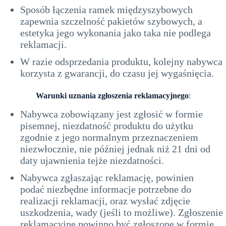
Sposób łączenia ramek międzyszybowych
zapewnia szczelność pakietów szybowych, a
estetyka jego wykonania jako taka nie podlega
reklamacji.
W razie odsprzedania produktu, kolejny nabywca
korzysta z gwarancji, do czasu jej wygaśnięcia.
Warunki uznania zgłoszenia reklamacyjnego
:
Nabywca zobowiązany jest zgłosić w formie
pisemnej, niezdatność produktu do użytku
zgodnie z jego normalnym przeznaczeniem
niezwłocznie, nie później jednak niż 21 dni od
daty ujawnienia tejże niezdatności.
Nabywca zgłaszając reklamację, powinien
podać niezbędne informacje potrzebne do
realizacji reklamacji, oraz wysłać zdjęcie
uszkodzenia, wady (jeśli to możliwe). Zgłoszenie
reklamacyjne powinno być zgłoszone w formie