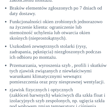
Braków elementów zgłoszonych po 7 dniach od
daty dostawy.
Funkcjonalności okien zrobionych jednorazowo
na życzenie klienta: ograniczenie lub
niemożność uchylenia lub otwarcia okien
skośnych (nieprostokątnych).
Uszkodzeń zewnętrznych stolarki (rysy,
zadrapania, pęknięcia) niezgłoszonych podczas
ich odbioru po montażu.
Przemarzania, wyroszenia szyb , profili i skutków
tych zjawisk związanych z niewłaściwymi
warunkami klimatycznymi wewnątrz
pomieszczenia oraz przy niesprawnej wentylacji.
zjawisk fizycznych i optycznych
(zakłóceń barwnych) właściwych dla szkła float i
izolacyjnych szyb zespolonych, np. ugięcia szkła
pod wpływem zmian temperatury i ciśnienia