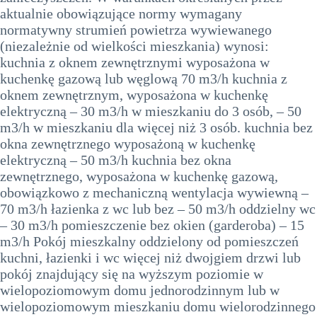
aktualnie obowiązujące normy wymagany
normatywny strumień powietrza wywiewanego
(niezależnie od wielkości mieszkania) wynosi:
kuchnia z oknem zewnętrznymi wyposażona w
kuchenkę gazową lub węglową 70 m3/h kuchnia z
oknem zewnętrznym, wyposażona w kuchenkę
elektryczną – 30 m3/h w mieszkaniu do 3 osób, – 50
m3/h w mieszkaniu dla więcej niż 3 osób. kuchnia bez
okna zewnętrznego wyposażoną w kuchenkę
elektryczną – 50 m3/h kuchnia bez okna
zewnętrznego, wyposażona w kuchenkę gazową,
obowiązkowo z mechaniczną wentylacja wywiewną –
70 m3/h łazienka z wc lub bez – 50 m3/h oddzielny wc
– 30 m3/h pomieszczenie bez okien (garderoba) – 15
m3/h Pokój mieszkalny oddzielony od pomieszczeń
kuchni, łazienki i wc więcej niż dwojgiem drzwi lub
pokój znajdujący się na wyższym poziomie w
wielopoziomowym domu jednorodzinnym lub w
wielopoziomowym mieszkaniu domu wielorodzinnego