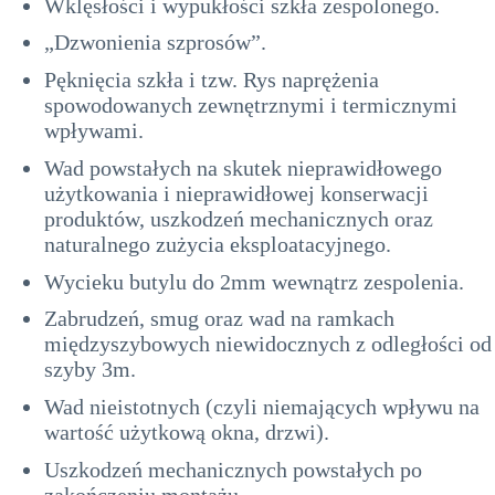
Wklęsłości i wypukłości szkła zespolonego.
„Dzwonienia szprosów”.
Pęknięcia szkła i tzw. Rys naprężenia
spowodowanych zewnętrznymi i termicznymi
wpływami.
Wad powstałych na skutek nieprawidłowego
użytkowania i nieprawidłowej konserwacji
produktów, uszkodzeń mechanicznych oraz
naturalnego zużycia eksploatacyjnego.
Wycieku butylu do 2mm wewnątrz zespolenia.
Zabrudzeń, smug oraz wad na ramkach
międzyszybowych niewidocznych z odległości od
szyby 3m.
Wad nieistotnych (czyli niemających wpływu na
wartość użytkową okna, drzwi).
Uszkodzeń mechanicznych powstałych po
zakończeniu montażu.