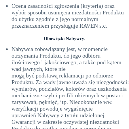
Ocena zasadności zgłoszenia (kryteria) oraz
wybór sposobu usunięcia niezdatności Produktu
do użytku zgodnie z jego normalnym
przeznaczeniem przysługuje RAVEN s.c.
Obowi
ą
zki Nabywcy
:
Nabywca zobowiązany jest, w momencie
otrzymania Produktu, do jego odbioru
ilościowego i jakościowego, a także pod kątem
wad jawnych, które nie
mogą być podstawą reklamacji po odbiorze
Produktu. Za wady jawne uważa się niezgodności:
wymiarów, podziałów, kolorów oraz uszkodzenia
mechaniczne szyb i profili okiennych w postaci
zarysowań, pęknięć, itp. Niedokonanie ww.
weryfikacji powoduje wygaśnięcie
uprawnień Nabywcy z tytułu udzielonej
Gwarancji w zakresie oczywistej niezdatności
Produktu do użytku, zgodnie z normalnym