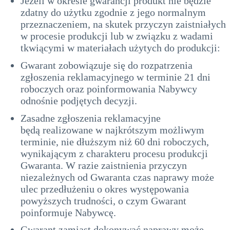
Jeżeli w okresie gwarancji produkt nie będzie
zdatny do użytku zgodnie z jego normalnym
przeznaczeniem, na skutek przyczyn zaistniałych
w procesie produkcji lub w związku z wadami
tkwiącymi w materiałach użytych do produkcji:
Gwarant zobowiązuje się do rozpatrzenia
zgłoszenia reklamacyjnego w terminie 21 dni
roboczych oraz poinformowania Nabywcy
odnośnie podjętych decyzji.
Zasadne zgłoszenia reklamacyjne
będą realizowane w najkrótszym możliwym
terminie, nie dłuższym niż 60 dni roboczych,
wynikającym z charakteru procesu produkcji
Gwaranta. W razie zaistnienia przyczyn
niezależnych od Gwaranta czas naprawy może
ulec przedłużeniu o okres występowania
powyższych trudności, o czym Gwarant
poinformuje Nabywcę.
Gwarant zamiast dokonywać naprawy może