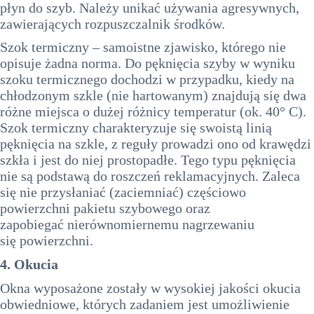
płyn do szyb. Należy unikać używania agresywnych,
zawierających rozpuszczalnik środków.
Szok termiczny – samoistne zjawisko, którego nie
opisuje żadna norma. Do pęknięcia szyby w wyniku
szoku termicznego dochodzi w przypadku, kiedy na
chłodzonym szkle (nie hartowanym) znajdują się dwa
różne miejsca o dużej różnicy temperatur (ok. 40° C).
Szok termiczny charakteryzuje się swoistą linią
pęknięcia na szkle, z reguły prowadzi ono od krawędzi
szkła i jest do niej prostopadłe. Tego typu pęknięcia
nie są podstawą do roszczeń reklamacyjnych. Zaleca
się nie przysłaniać (zaciemniać) częściowo
powierzchni pakietu szybowego oraz
zapobiegać nierównomiernemu nagrzewaniu
się powierzchni.
4. Okucia
Okna wyposażone zostały w wysokiej jakości okucia
obwiedniowe, których zadaniem jest umożliwienie