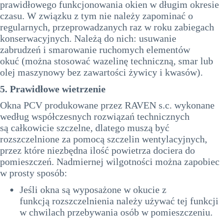
prawidłowego funkcjonowania okien w długim okresie
czasu. W związku z tym nie należy zapominać o
regularnych, przeprowadzanych raz w roku zabiegach
konserwacyjnych. Należą do nich: usuwanie
zabrudzeń i smarowanie ruchomych elementów
okuć (można stosować wazelinę techniczną, smar lub
olej maszynowy bez zawartości żywicy i kwasów).
5. Prawidłowe wietrzenie
Okna PCV produkowane przez RAVEN s.c. wykonane
według współczesnych rozwiązań technicznych
są całkowicie szczelne, dlatego muszą być
rozszczelnione za pomocą szczelin wentylacyjnych,
przez które niezbędna ilość powietrza dociera do
pomieszczeń. Nadmiernej wilgotności można zapobiec
w prosty sposób:
Jeśli okna są wyposażone w okucie z
funkcją rozszczelnienia należy używać tej funkcji
w chwilach przebywania osób w pomieszczeniu.