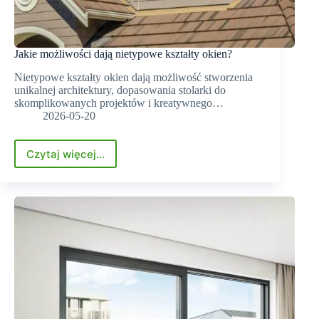
Jakie możliwości dają nietypowe kształty okien?
Nietypowe kształty okien dają możliwość stworzenia
unikalnej architektury, dopasowania stolarki do
skomplikowanych projektów i kreatywnego…
2026-05-20
Czytaj więcej...
Jakie
możliwości
dają
nietypowe
kształty
okien?