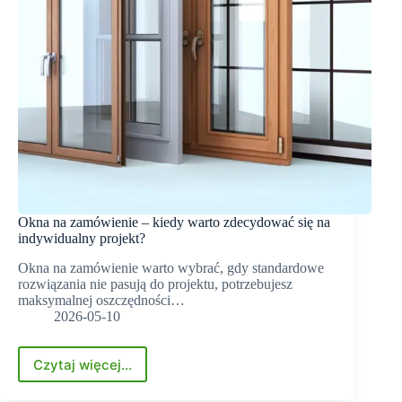
Okna na zamówienie – kiedy warto zdecydować się na
indywidualny projekt?
Okna na zamówienie warto wybrać, gdy standardowe
rozwiązania nie pasują do projektu, potrzebujesz
maksymalnej oszczędności…
2026-05-10
Czytaj więcej...
Okna
na