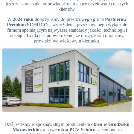
jeszcze skuteczniej odpowiadać na rosnące oczekiwania naszych
klientów.
W
2024 roku
dołączyliśmy do prestiżowego grona
Partnerów
Premium SCHÜCO
– wyróżnienia przyznawanego wyłącznie
firmom spełniającym najwyższe standardy jakości, technologii i
obsługi. To dla nas potwierdzenie, że droga, którą obraliśmy,
prowadzi we właściwym kierunku.
Dziś jesteśmy rozpoznawalnym producentem
okien w Grodzisku
Mazowieckim
, a nasze
okna PCV Schüco
są cenione za