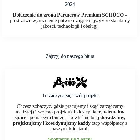
2024
Dołączenie do grona Partnerów Premium SCHÜCO
–
prestiżowe wyróżnienie potwierdzające najwyższe standardy
jakości, technologii i obsługi.
Zajrzyj do naszego biura
Tu zaczyna się Twój projekt
Chcesz zobaczyć, gdzie pracujemy i skąd zarządzamy
realizacją Twojego projektu? Udostępniamy
wirtualny
spacer
po naszym biurze – to właśnie tutaj
doradzamy,
projektujemy i koordynujemy każdy
etap współpracy z
naszymi klientami.
Skontaktuj się z nami!