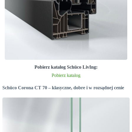
Pobierz katalog Schüco LivIng:
Pobierz katalog
Schüco Corona CT 70 – klasyczne, dobre i w rozsądnej cenie