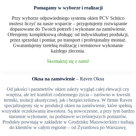
Pomagamy w wyborze i realizacji
Przy wyborze odpowiedniego systemu okien PCV Schüco
możesz liczyć na nasze wsparcie – przygotujemy rozwiązanie
dopasowane do Twoich potrzeb i wykonane na zamówienie.
Oferujemy kompleksową obsługę: od indywidualnej produkcji,
przez sprzedaż i pomiar, po transport i profesjonalny montaż.
Gwarantujemy rzetelną realizację i terminowe wykonanie
każdego zlecenia.
Skontaktuj się z nami!
Okna na zamówienie
– Raven Okna
Od jakości i parametrów okien zależy wygląd całej elewacji czy
wnętrza, ale też komfort codziennego życia – zarówno w kwestii
termiki, izolacji akustycznej, jak i bezpieczeństwa. W firmie Raven
specjalizujemy się w produkcji okien na zamówienie, które spełnią
wszystkie oczekiwania inwestora. Są nowoczesne, a przy tym bardzo
starannie wykonane, na podstawie wcześniejszych pomiarów.
Produkty powstają w zakładzie w Grodzisku Mazowieckim i trafiają
do klientów w całym regionie – od Żyrardowa po Warszawę.