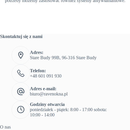
potrzeby możemy zastosować również systemy antywłamaniowe.
Skontaktuj się z nami
Adres:
Stare Budy 99B, 96-316 Stare Budy
Telefon:
+48 601 091 930
Adres e-mail:
biuro@ravenokna.pl
Godziny otwarcia
poniedziałek - piątek: 8:00 - 17:00 sobota:
10:00 - 14:00
O nas