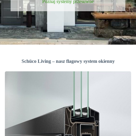
Poznaj systemy przesuwne
Schüco Living – nasz flagowy system okienny