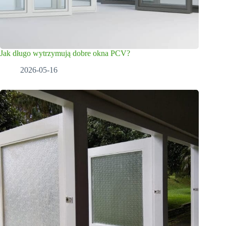
Jak długo wytrzymują dobre okna PCV?
2026-05-16