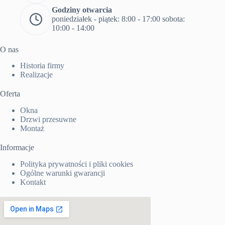
Godziny otwarcia
poniedziałek - piątek: 8:00 - 17:00 sobota:
10:00 - 14:00
O nas
Historia firmy
Realizacje
Oferta
Okna
Drzwi przesuwne
Montaż
Informacje
Polityka prywatności i pliki cookies
Ogólne warunki gwarancji
Kontakt