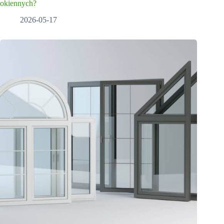
okiennych?
2026-05-17