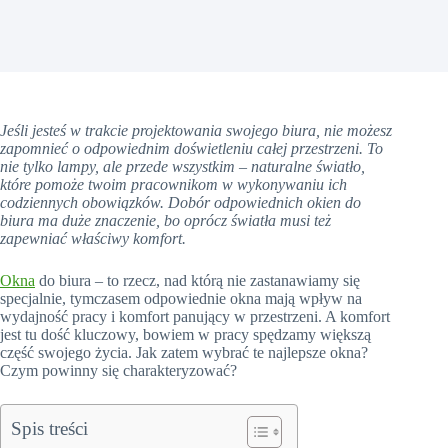
Jeśli jesteś w trakcie projektowania swojego biura, nie możesz
zapomnieć o odpowiednim doświetleniu całej przestrzeni. To
nie tylko lampy, ale przede wszystkim – naturalne światło,
które pomoże twoim pracownikom w wykonywaniu ich
codziennych obowiązków. Dobór odpowiednich okien do
biura ma duże znaczenie, bo oprócz światła musi też
zapewniać właściwy komfort.
Okna
do biura – to rzecz, nad którą nie zastanawiamy się
specjalnie, tymczasem odpowiednie okna mają wpływ na
wydajność pracy i komfort panujący w przestrzeni. A komfort
jest tu dość kluczowy, bowiem w pracy spędzamy większą
część swojego życia. Jak zatem wybrać te najlepsze okna?
Czym powinny się charakteryzować?
Spis treści