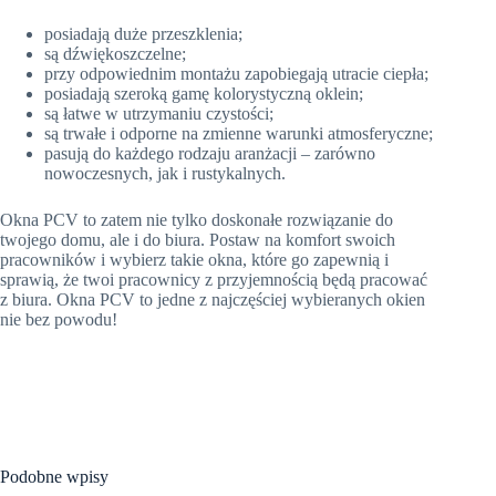
posiadają duże przeszklenia;
są dźwiękoszczelne;
przy odpowiednim montażu zapobiegają utracie ciepła;
posiadają szeroką gamę kolorystyczną oklein;
są łatwe w utrzymaniu czystości;
są trwałe i odporne na zmienne warunki atmosferyczne;
pasują do każdego rodzaju aranżacji – zarówno
nowoczesnych, jak i rustykalnych.
Okna PCV to zatem nie tylko doskonałe rozwiązanie do
twojego domu, ale i do biura. Postaw na komfort swoich
pracowników i wybierz takie okna, które go zapewnią i
sprawią, że twoi pracownicy z przyjemnością będą pracować
z biura. Okna PCV to jedne z najczęściej wybieranych okien
nie bez powodu!
Podobne wpisy