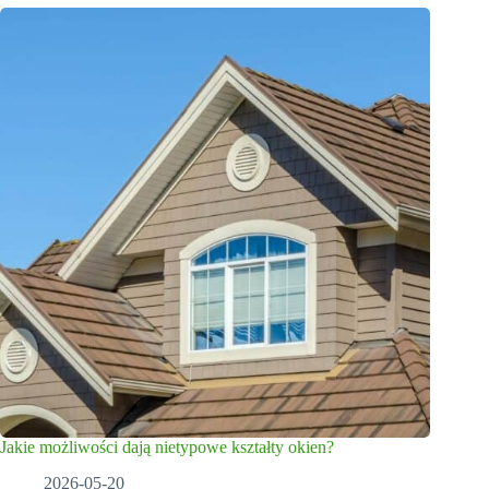
Jakie możliwości dają nietypowe kształty okien?
2026-05-20