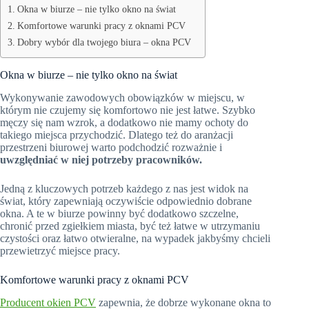
Okna w biurze – nie tylko okno na świat
Komfortowe warunki pracy z oknami PCV
Dobry wybór dla twojego biura – okna PCV
Okna w biurze – nie tylko okno na świat
Wykonywanie zawodowych obowiązków w miejscu, w
którym nie czujemy się komfortowo nie jest łatwe. Szybko
męczy się nam wzrok, a dodatkowo nie mamy ochoty do
takiego miejsca przychodzić. Dlatego też do aranżacji
przestrzeni biurowej warto podchodzić rozważnie i
uwzględniać w niej potrzeby pracowników.
Jedną z kluczowych potrzeb każdego z nas jest widok na
świat, który zapewniają oczywiście odpowiednio dobrane
okna. A te w biurze powinny być dodatkowo szczelne,
chronić przed zgiełkiem miasta, być też łatwe w utrzymaniu
czystości oraz łatwo otwieralne, na wypadek jakbyśmy chcieli
przewietrzyć miejsce pracy.
Komfortowe warunki pracy z oknami PCV
Producent okien PCV
zapewnia, że dobrze wykonane okna to