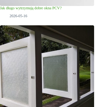
Jak długo wytrzymują dobre okna PCV?
2026-05-16