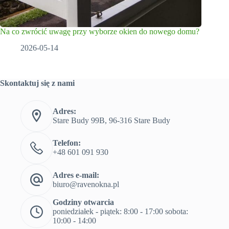
Na co zwrócić uwagę przy wyborze okien do nowego domu?
2026-05-14
Skontaktuj się z nami
Adres:
Stare Budy 99B, 96-316 Stare Budy
Telefon:
+48 601 091 930
Adres e-mail:
biuro@ravenokna.pl
Godziny otwarcia
poniedziałek - piątek: 8:00 - 17:00 sobota:
10:00 - 14:00