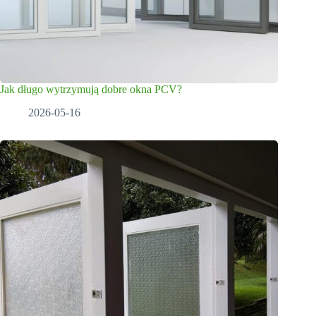
Jak długo wytrzymują dobre okna PCV?
2026-05-16