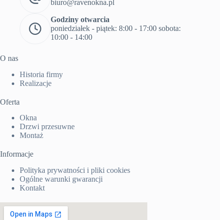
biuro@ravenokna.pl
Godziny otwarcia
poniedziałek - piątek: 8:00 - 17:00 sobota:
10:00 - 14:00
O nas
Historia firmy
Realizacje
Oferta
Okna
Drzwi przesuwne
Montaż
Informacje
Polityka prywatności i pliki cookies
Ogólne warunki gwarancji
Kontakt