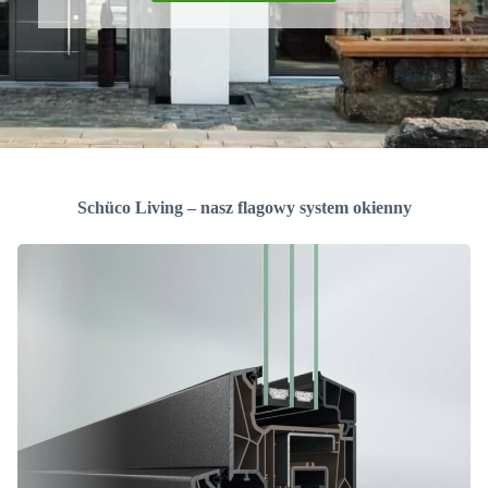
Schüco Living – nasz flagowy system okienny