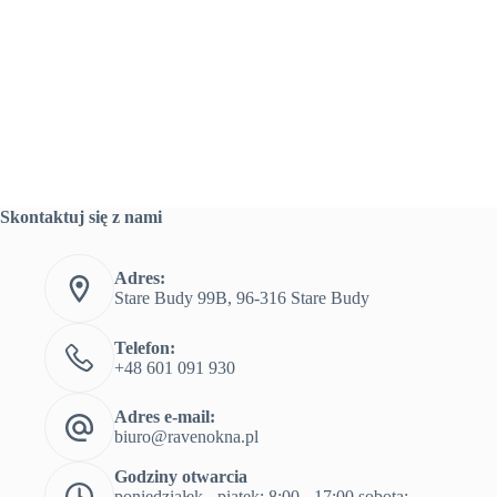
Skontaktuj się z nami
Adres:
Stare Budy 99B, 96-316 Stare Budy
Telefon:
+48 601 091 930
Adres e-mail:
biuro@ravenokna.pl
Godziny otwarcia
poniedziałek - piątek: 8:00 - 17:00 sobota: