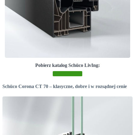
Pobierz katalog Schüco LivIng:
Pobierz katalog
Schüco Corona CT 70 – klasyczne, dobre i w rozsądnej cenie